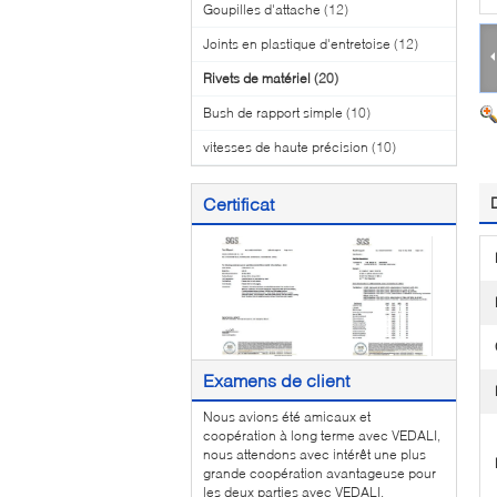
Goupilles d'attache
(12)
Joints en plastique d'entretoise
(12)
Rivets de matériel
(20)
Bush de rapport simple
(10)
vitesses de haute précision
(10)
Certificat
Examens de client
Nous avions été amicaux et
coopération à long terme avec VEDALI,
nous attendons avec intérêt une plus
grande coopération avantageuse pour
les deux parties avec VEDALI.