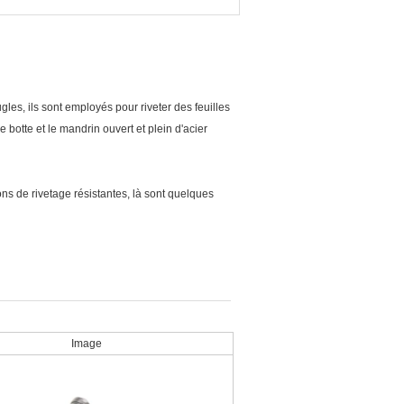
les, ils sont employés pour riveter des feuilles
e botte et le mandrin ouvert et plein d'acier
ons de rivetage résistantes, là sont quelques
Image