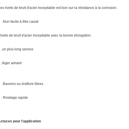
es rivets de bruit d'acier inoxydable est bon sur la résistance à la corrosion.
 . Non facile à être cassé
ivets de bruit d'acier inoxydable avec la bonne élongation.
. un plus long service
. léger aimant
 . Bavures ou éraflure libres.
 . Rivetage rapide
stuces pour l'application