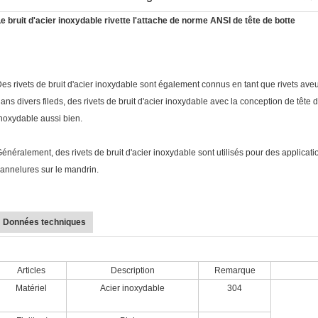
e bruit d'acier inoxydable rivette l'attache de norme ANSI de tête de botte
es rivets de bruit d'acier inoxydable sont également connus en tant que rivets aveug
ans divers fileds, des rivets de bruit d'acier inoxydable avec la conception de tête d
noxydable aussi bien.
énéralement, des rivets de bruit d'acier inoxydable sont utilisés pour des applicati
annelures sur le mandrin.
Données techniques
Articles
Description
Remarque
Matériel
Acier inoxydable
304