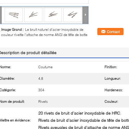
Image Grand :
Le bruit naturel d'acier inoxydable de
Contact
couleur rivette l'attache de norme ANSI de tête de botte
Description de produit détaillée
Norme:
Coutume
Finition:
Diamètre:
4,8
Longueur:
Catégorie:
304
Hardeness:
Nom de produit:
Rivets
Couleur:
20 rivets de bruit d'acier inoxydable de HRC
,
Rivets de bruit d'acier inoxydable de tête de bott
Mettre en évidence:
Rivets aveugles de bruit d'attache de norme ANS