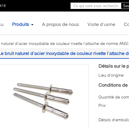
1418
Sea
çu
Produits
A propos de nous
Visite d'usine
Co
t naturel d'acier inoxydable de couleur rivette l'attache de norme ANSI
Le bruit naturel d'acier inoxydable de couleur rivette l'attache
Détails sur le p
Lieu d'origine:
Conditions de 
Quantité de co
Prix:
Détails d'emball