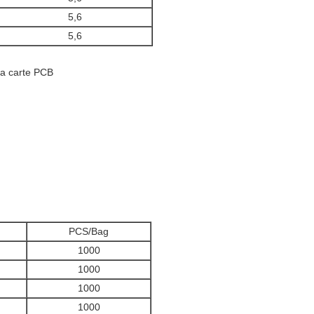
5,6
5,6
 la carte PCB
PCS/Bag
1000
1000
1000
1000