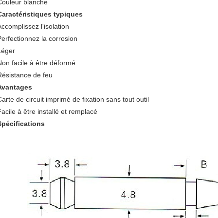
Couleur blanche
Caractéristiques typiques
Accomplissez l'isolation
Perfectionnez la corrosion
Léger
Non facile à être déformé
Résistance de feu
Avantages
arte de circuit imprimé de fixation sans tout outil
Facile à être installé et remplacé
Spécifications