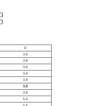
D
3,8
3,8
3,8
3,8
3,8
3,8
3,8
5,6
5,6