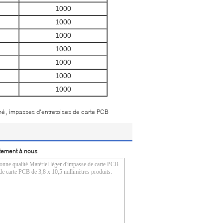
1000
1000
1000
1000
1000
1000
1000
,
mé
impasses d'entretoises de carte PCB
tement à nous