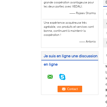
grande coopération avantageuse pour
les deux parties avec VEDALI.
—— Rajeev Sharma
Une expérience acquéreuse très
agréable, vos produits et services sont
bonne, continuent à maintenir la
coopération !
—— Antonio
Je suis en ligne une discussion
en ligne
M
d