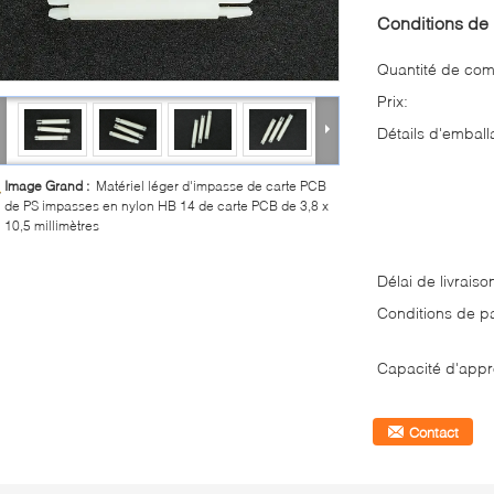
Conditions de 
Quantité de co
Prix:
Détails d'emball
Image Grand :
Matériel léger d'impasse de carte PCB
de PS impasses en nylon HB 14 de carte PCB de 3,8 x
10,5 millimètres
Délai de livraiso
Conditions de p
Capacité d'appr
Contact