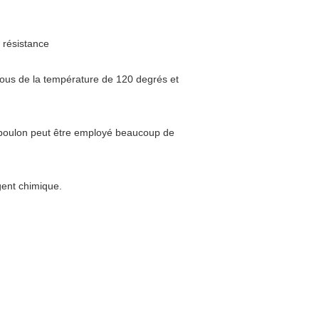
e résistance
sous de la température de 120 degrés et
le boulon peut être employé beaucoup de
gent chimique.