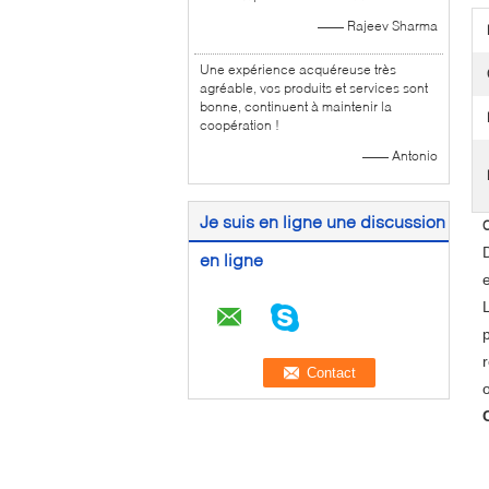
—— Rajeev Sharma
Une expérience acquéreuse très
agréable, vos produits et services sont
bonne, continuent à maintenir la
coopération !
—— Antonio
Je suis en ligne une discussion
C
en ligne