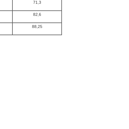
71,3
82,6
88,25