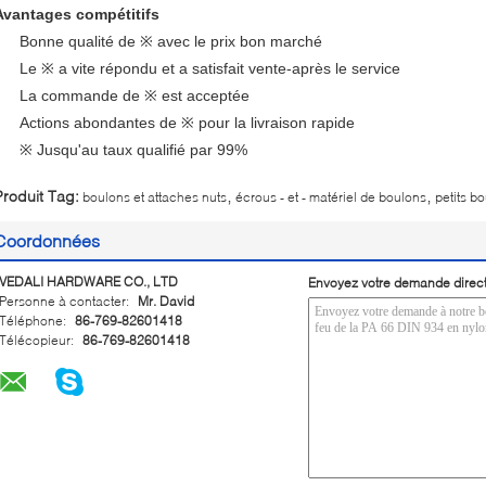
Avantages compétitifs
Bonne qualité de ※ avec le prix bon marché
Le ※ a vite répondu et a satisfait vente-après le service
La commande de ※ est acceptée
Actions abondantes de ※ pour la livraison rapide
※ Jusqu'au taux qualifié par 99%
,
,
Produit Tag:
boulons et attaches nuts
écrous - et - matériel de boulons
petits b
Coordonnées
VEDALI HARDWARE CO., LTD
Envoyez votre demande direc
Personne à contacter:
Mr. David
Téléphone:
86-769-82601418
Télécopieur:
86-769-82601418