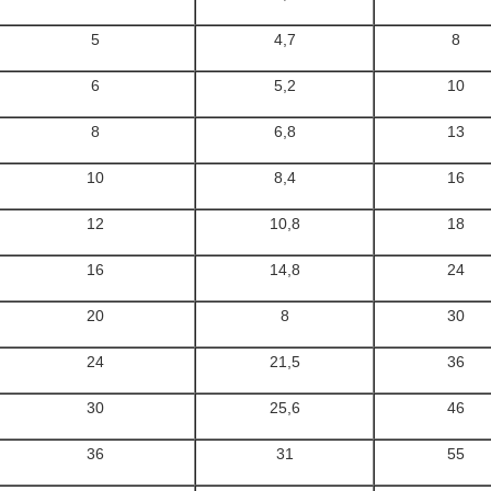
5
4,7
8
6
5,2
10
8
6,8
13
10
8,4
16
12
10,8
18
16
14,8
24
20
8
30
24
21,5
36
30
25,6
46
36
31
55