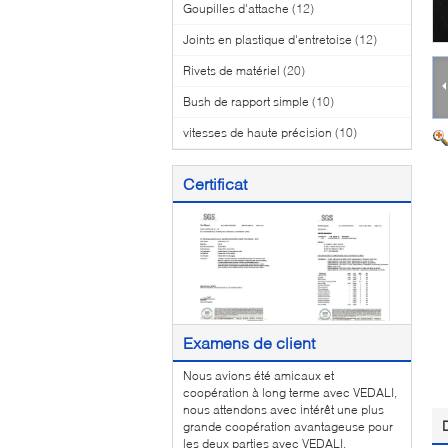
Goupilles d'attache
(12)
Joints en plastique d'entretoise
(12)
Rivets de matériel
(20)
Bush de rapport simple
(10)
vitesses de haute précision
(10)
Certificat
Examens de client
Nous avions été amicaux et
coopération à long terme avec VEDALI,
nous attendons avec intérêt une plus
grande coopération avantageuse pour
les deux parties avec VEDALI.