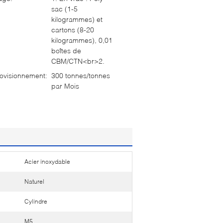
sac (1-5
kilogrammes) et
cartons (8-20
kilogrammes), 0,01
boîtes de
CBM/CTN<br>2.
ovisionnement:
300 tonnes/tonnes
par Mois
Acier inoxydable
Naturel
Cylindre
M5