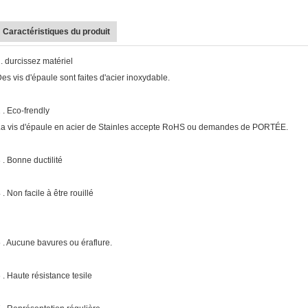
Caractéristiques du produit
. durcissez matériel
es vis d'épaule sont faites d'acier inoxydable.
 . Eco-frendly
a vis d'épaule en acier de Stainles accepte RoHS ou demandes de PORTÉE.
 . Bonne ductilité
 . Non facile à être rouillé
 . Aucune bavures ou éraflure.
 . Haute résistance tesile