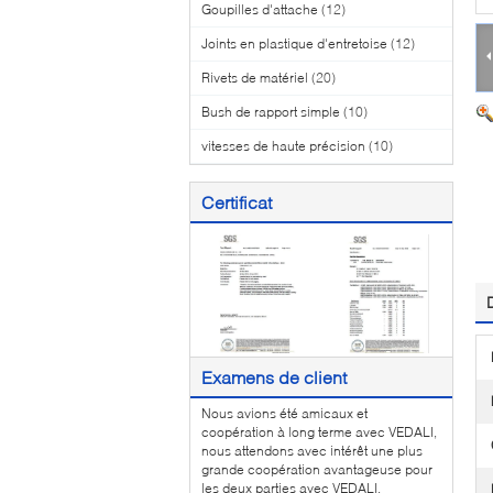
Goupilles d'attache
(12)
Joints en plastique d'entretoise
(12)
Rivets de matériel
(20)
Bush de rapport simple
(10)
vitesses de haute précision
(10)
Certificat
Examens de client
Nous avions été amicaux et
coopération à long terme avec VEDALI,
nous attendons avec intérêt une plus
grande coopération avantageuse pour
les deux parties avec VEDALI.