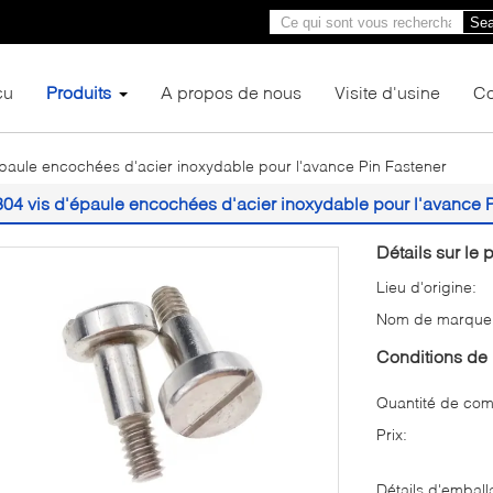
Sea
çu
Produits
A propos de nous
Visite d'usine
Co
épaule encochées d'acier inoxydable pour l'avance Pin Fastener
304 vis d'épaule encochées d'acier inoxydable pour l'avance 
Détails sur le p
Lieu d'origine:
Nom de marque
Conditions de 
Quantité de co
Prix:
Détails d'emball