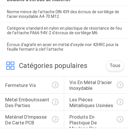
Norme mince de l'attache DIN 439 des écrous de sortilège de
l'acier inoxydable A4-70 M12
Catégorie standard en nylon en plastique de résistance de feu
de l'attache PA66 94V-2 d'écrous de sortilège M6
Écrous d'agrafe en acier en métal d'oxyde noir 42HRC pour la
feuille fermant à clef l'attache
Catégories populaires
Tous
Vis En Métal D'acier 
Fermeture Vis
Inoxydable
Métal Emboutissant 
Les Pièces 
Des Parties
Métalliques Usinées
Matériel D'impasse 
Produits En 
De Carte PCB
Plastique De 
Moulage Par 