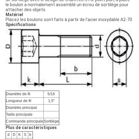
le boulon a normalement assemblé un écrou de sortilège pour
attacher des objets.
Matériel
Placez les boulons sont faits à partir de l'acier inoxydable A2-70
Spécifications
Diamètre de fil
5/16
Longueur de fil
1,5"
Diamètre principal
Taille principale
Commande principale
Sortilège
Plus de caractéristiques
d
D
K
S
b