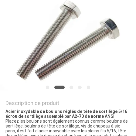
Description de produit
Acier inoxydable de boulons réglés de tête de sortilège 5/16
écrou de sortilège assemblé par A2-70 de norme ANSI
Placez les boulons sont également connus comme boulons de
sortilège, boulons de tête de sortilège, vis de chapeau à six
pans, il est fait d'acier inoxydable avec les pleins fils 5/16, tête
de sortilège avec le desgin de chanfrein et le point plat, a placé