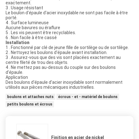
exactement.
3 . Usage résistant
Le boulon d'épaule d'acier inoxydable ne sont pas facile à être
porté.
4 . Surface lumineuse
Aucune bavures ou éraflure
5 . Les vis peuvent être recyclables.
6 . Non facile à être cassé
Installation
1 . Fonctionné par clé de jeune fille de sortilège ou de sortilège.
2 . Nettoyez les boulons d'épaule avant installation.
3 . Assurez-vous que des vis sont placées exactement au
centre fileté de trou des objets.
4 . Ne mettez pas au-dessus du couple sur des boulons
d'épaule.
Application
Des boulons d'épaule d'acier inoxydable sont normalement
utilisés aux pièces mécaniques industrielles.
boulons et attaches nuts
écrous - et - matériel de boulons
petits boulons et écrous
Finition en acier de nickel