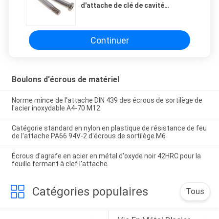
d'attache de clé de cavité
articulaire de sortilège de
boulons d'épaule en métal M5
Continuer
Boulons d'écrous de matériel
Norme mince de l'attache DIN 439 des écrous de sortilège de
l'acier inoxydable A4-70 M12
Catégorie standard en nylon en plastique de résistance de feu
de l'attache PA66 94V-2 d'écrous de sortilège M6
Écrous d'agrafe en acier en métal d'oxyde noir 42HRC pour la
feuille fermant à clef l'attache
Catégories populaires
Tous