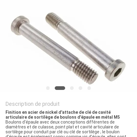
Description de produit
Finition en acier de nickel d'attache de clé de cavité
articulaire de sortilège de boulons d'épaule en métal M5
Boulons d'épaule avec deux conceptions différentes de
diamètres et de culasse, point plat et cavité articulaire de
sortilège pour conduit par clé ou clé de sortilège ; le boulon
d'épaule est également connu comme vis d'épaule, elles sont