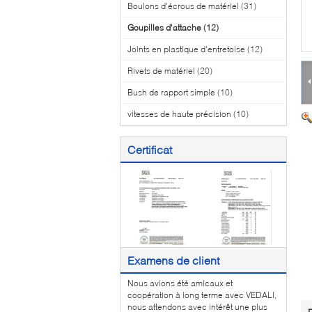
Boulons d'écrous de matériel
(31)
Goupilles d'attache
(12)
Joints en plastique d'entretoise
(12)
Rivets de matériel
(20)
Bush de rapport simple
(10)
vitesses de haute précision
(10)
Certificat
Examens de client
Nous avions été amicaux et
coopération à long terme avec VEDALI,
nous attendons avec intérêt une plus