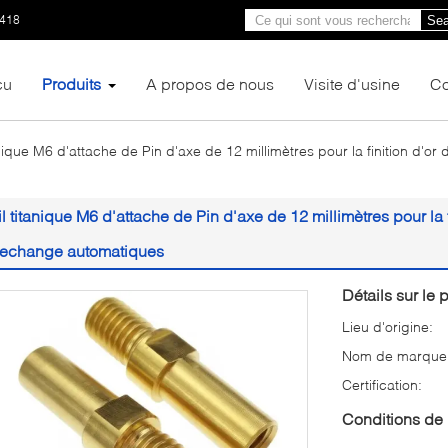
1418
Sea
çu
Produits
A propos de nous
Visite d'usine
Co
tanique M6 d'attache de Pin d'axe de 12 millimètres pour la finition d'
fil titanique M6 d'attache de Pin d'axe de 12 millimètres pour la
rechange automatiques
Détails sur le p
Lieu d'origine:
Nom de marque
Certification:
Conditions de 