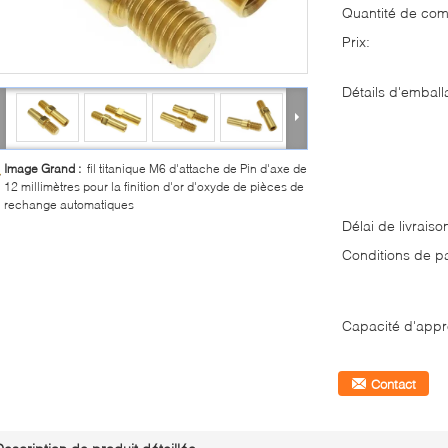
Quantité de co
Prix:
Détails d'emball
Image Grand :
fil titanique M6 d'attache de Pin d'axe de
12 millimètres pour la finition d'or d'oxyde de pièces de
rechange automatiques
Délai de livraiso
Conditions de p
Capacité d'appr
Contact