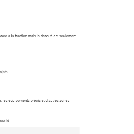
ance à la traction mais la densité est seulement
bjets.
ion, les equippments précis et d'autres zones
curité