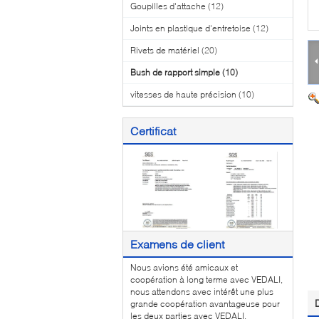
Goupilles d'attache
(12)
Joints en plastique d'entretoise
(12)
Rivets de matériel
(20)
Bush de rapport simple
(10)
vitesses de haute précision
(10)
Certificat
Examens de client
Nous avions été amicaux et
coopération à long terme avec VEDALI,
nous attendons avec intérêt une plus
grande coopération avantageuse pour
les deux parties avec VEDALI.