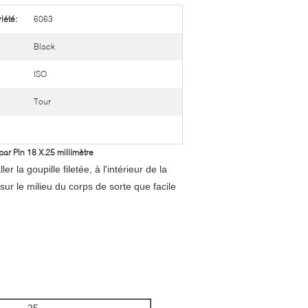
iété:
6063
Black
ISO
Tour
ar Pin 18 X.25 millimètre
 la goupille filetée, à l'intérieur de la
 sur le milieu du corps de sorte que facile