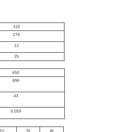
310
276
12
25
650
896
43
0,059
Cr
SI
Al