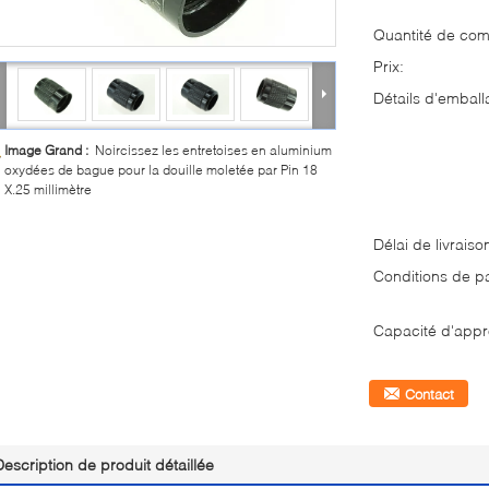
Quantité de co
Prix:
Détails d'emball
Image Grand :
Noircissez les entretoises en aluminium
oxydées de bague pour la douille moletée par Pin 18
X.25 millimètre
Délai de livraiso
Conditions de p
Capacité d'appr
Contact
Description de produit détaillée