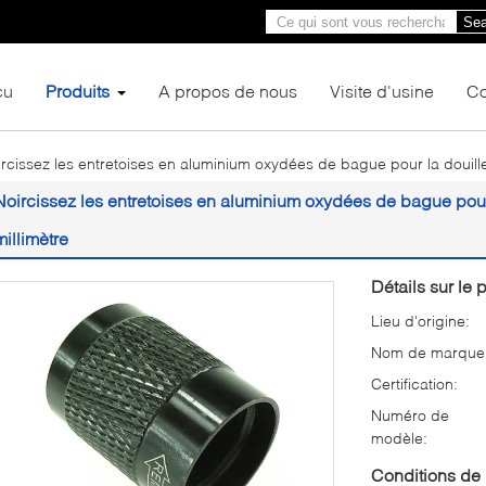
Sea
çu
Produits
A propos de nous
Visite d'usine
Co
rcissez les entretoises en aluminium oxydées de bague pour la douille
Noircissez les entretoises en aluminium oxydées de bague pour
millimètre
Détails sur le p
Lieu d'origine:
Nom de marque
Certification:
Numéro de
modèle:
Conditions de 