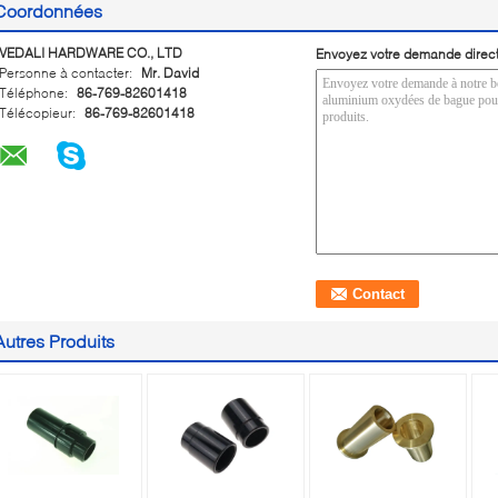
Coordonnées
VEDALI HARDWARE CO., LTD
Envoyez votre demande direc
Personne à contacter:
Mr. David
Téléphone:
86-769-82601418
Télécopieur:
86-769-82601418
Autres Produits